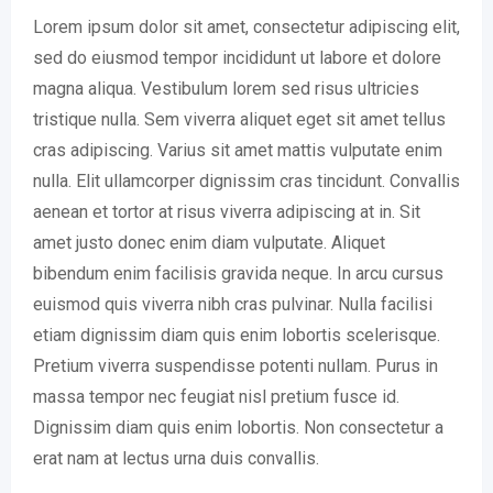
Lorem ipsum dolor sit amet, consectetur adipiscing elit,
sed do eiusmod tempor incididunt ut labore et dolore
magna aliqua. Vestibulum lorem sed risus ultricies
tristique nulla. Sem viverra aliquet eget sit amet tellus
cras adipiscing. Varius sit amet mattis vulputate enim
nulla. Elit ullamcorper dignissim cras tincidunt. Convallis
aenean et tortor at risus viverra adipiscing at in. Sit
amet justo donec enim diam vulputate. Aliquet
bibendum enim facilisis gravida neque. In arcu cursus
euismod quis viverra nibh cras pulvinar. Nulla facilisi
etiam dignissim diam quis enim lobortis scelerisque.
Pretium viverra suspendisse potenti nullam. Purus in
massa tempor nec feugiat nisl pretium fusce id.
Dignissim diam quis enim lobortis. Non consectetur a
erat nam at lectus urna duis convallis.